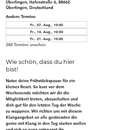
Überlingen, Hafenstraße 6, 88662
Überlingen, Deutschland
Andere Termine
Fr., 07. Aug., 10:00
Fr., 14. Aug., 10:00
Fr., 21. Aug., 10:00
280 Termine ansehen
Wie schön, dass du hier
bist!
Nutze deine Frühstückspause für ein 
kleines Reset. So kurz vor dem 
Wochenende möchten wir dir die 
Möglichkeit bieten, abzuschalten und 
dich gut für den letzten Tag der Woche 
zu wappnen. Wir richten uns mit diesem 
Klangangebot an alle gestressten die 
gerne mit Klang in den Tag starten wollen 
und sich so ganz entspannt ihr 