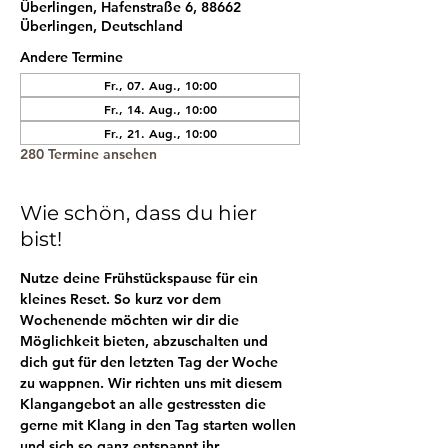
Überlingen, Hafenstraße 6, 88662
Überlingen, Deutschland
Andere Termine
Fr., 07. Aug., 10:00
Fr., 14. Aug., 10:00
Fr., 21. Aug., 10:00
280 Termine ansehen
Wie schön, dass du hier
bist!
Nutze deine Frühstückspause für ein 
kleines Reset. So kurz vor dem 
Wochenende möchten wir dir die 
Möglichkeit bieten, abzuschalten und 
dich gut für den letzten Tag der Woche 
zu wappnen. Wir richten uns mit diesem 
Klangangebot an alle gestressten die 
gerne mit Klang in den Tag starten wollen 
und sich so ganz entspannt ihr 