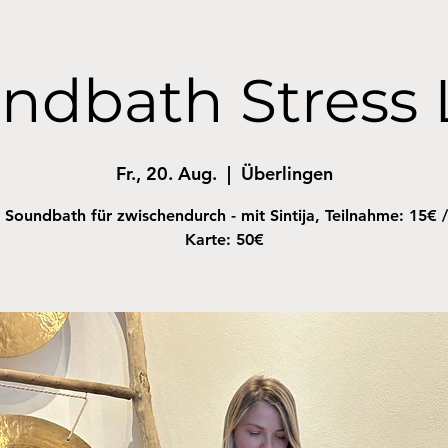
ndbath Stress 
Fr., 20. Aug.
  |  
Überlingen
 Soundbath für zwischendurch - mit Sintija, Teilnahme: 15€ /
Karte: 50€