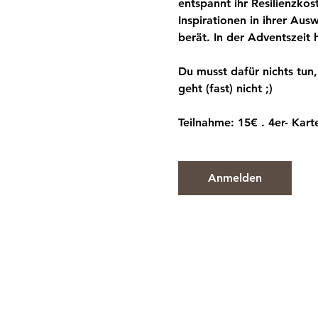
entspannt ihr Resilienzkos
Inspirationen in ihrer Aus
berät. In der Adventszeit h
Du musst dafür nichts tun
geht (fast) nicht ;) 
Teilnahme: 15€ . 4er- Kart
Anmelden