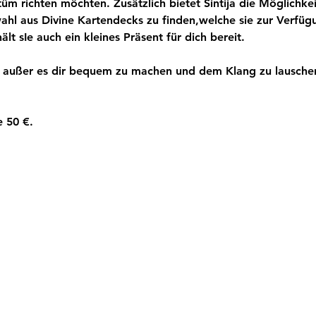
tüm richten möchten. Zusätzlich bietet Sintija die Möglichk
wahl aus Divine Kartendecks zu finden,welche sie zur Verfügu
ält sIe auch ein kleines Präsent für dich bereit.
, außer es dir bequem zu machen und dem Klang zu lauschen
e 50 €.