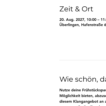
Zeit & Ort
20. Aug. 2027, 10:00 – 11
Überlingen, Hafenstraße 6
Wie schön, da
Nutze deine Frühstückspau
Möglichkeit bieten, abzus
diesem Klangangebot an al