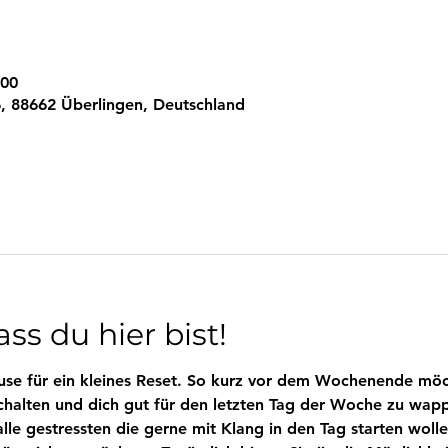
:00
, 88662 Überlingen, Deutschland
ss du hier bist!
se für ein kleines Reset. So kurz vor dem Wochenende möch
chalten und dich gut für den letzten Tag der Woche zu wapp
le gestressten die gerne mit Klang in den Tag starten wolle