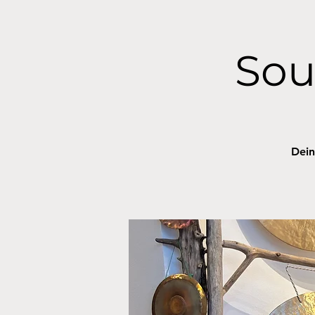
Sou
Dein