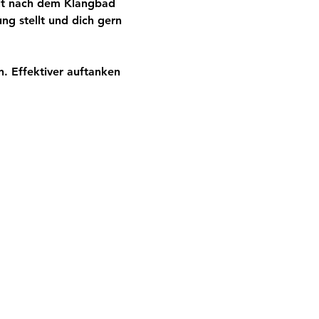
eit nach dem Klangbad 
ng stellt und dich gern 
. Effektiver auftanken 