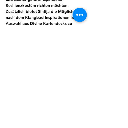
Resilienzkostüm richten möchten. 
Zusätzlich bietet Sintija die Möglichkeit 
nach dem Klangbad Inspirationen in ihrer 
Auswahl aus Divine Kartendecks zu 
finden,welche sie zur Verfügung stellt und 
dich gern berät. In der Adventszeit hält 
sIe auch ein kleines Präsent für dich 
bereit.
Du musst dafür nichts tun, außer es dir 
bequem zu machen und dem Klang zu 
lauschen. Effektiver auftanken geht (fast) 
nicht ;) 
Teilnahme: 15€ . 4er- Karte 50 €.
Anmelden