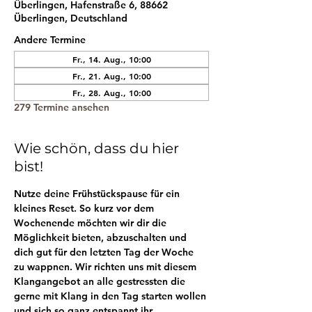
Überlingen, Hafenstraße 6, 88662
Überlingen, Deutschland
Andere Termine
Fr., 14. Aug., 10:00
Fr., 21. Aug., 10:00
Fr., 28. Aug., 10:00
279 Termine ansehen
Wie schön, dass du hier
bist!
Nutze deine Frühstückspause für ein 
kleines Reset. So kurz vor dem 
Wochenende möchten wir dir die 
Möglichkeit bieten, abzuschalten und 
dich gut für den letzten Tag der Woche 
zu wappnen. Wir richten uns mit diesem 
Klangangebot an alle gestressten die 
gerne mit Klang in den Tag starten wollen 
und sich so ganz entspannt ihr 