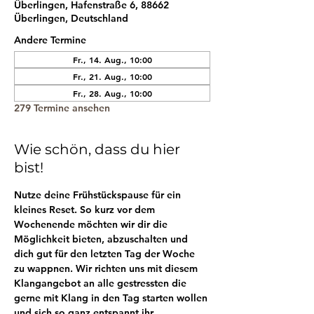
Überlingen, Hafenstraße 6, 88662
Überlingen, Deutschland
Andere Termine
Fr., 14. Aug., 10:00
Fr., 21. Aug., 10:00
Fr., 28. Aug., 10:00
279 Termine ansehen
Wie schön, dass du hier
bist!
Nutze deine Frühstückspause für ein 
kleines Reset. So kurz vor dem 
Wochenende möchten wir dir die 
Möglichkeit bieten, abzuschalten und 
dich gut für den letzten Tag der Woche 
zu wappnen. Wir richten uns mit diesem 
Klangangebot an alle gestressten die 
gerne mit Klang in den Tag starten wollen 
und sich so ganz entspannt ihr 