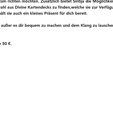
tüm richten möchten. Zusätzlich bietet Sintija die Möglichk
wahl aus Divine Kartendecks zu finden,welche sie zur Verfügu
ält sIe auch ein kleines Präsent für dich bereit.
, außer es dir bequem zu machen und dem Klang zu lauschen
e 50 €.