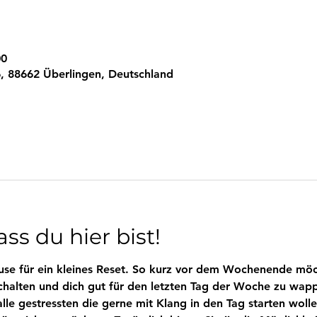
00
, 88662 Überlingen, Deutschland
ss du hier bist!
se für ein kleines Reset. So kurz vor dem Wochenende möch
chalten und dich gut für den letzten Tag der Woche zu wapp
le gestressten die gerne mit Klang in den Tag starten wolle