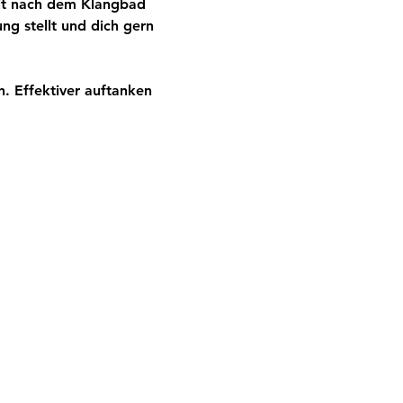
eit nach dem Klangbad 
ng stellt und dich gern 
. Effektiver auftanken 