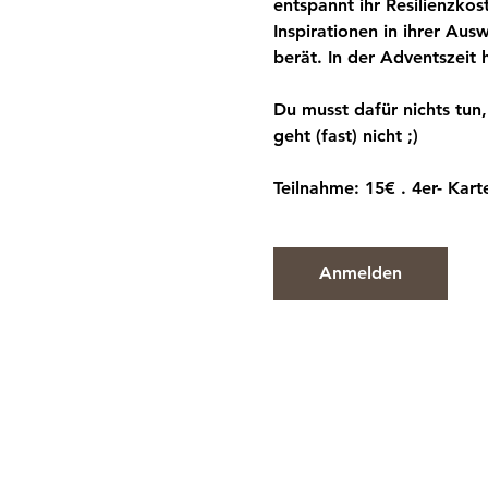
entspannt ihr Resilienzkos
Inspirationen in ihrer Aus
berät. In der Adventszeit h
Du musst dafür nichts tun
geht (fast) nicht ;) 
Teilnahme: 15€ . 4er- Kart
Anmelden