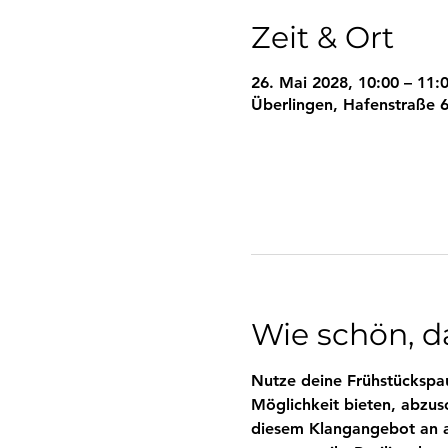
Zeit & Ort
26. Mai 2028, 10:00 – 11:
Überlingen, Hafenstraße 6
Wie schön, da
Nutze deine Frühstückspau
Möglichkeit bieten, abzus
diesem Klangangebot an al