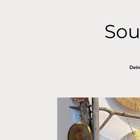
Sou
Dein