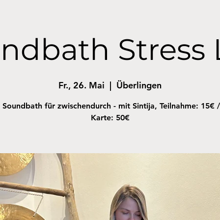
ndbath Stress 
Fr., 26. Mai
  |  
Überlingen
 Soundbath für zwischendurch - mit Sintija, Teilnahme: 15€ /
Karte: 50€