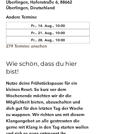
Überlingen, Hafenstraße 6, 88662
Überlingen, Deutschland
Andere Termine
Fr., 14. Aug., 10:00
Fr., 21. Aug., 10:00
Fr., 28. Aug., 10:00
279 Termine ansehen
Wie schön, dass du hier
bist!
Nutze deine Frühstückspause für ein 
kleines Reset. So kurz vor dem 
Wochenende möchten wir dir die 
Möglichkeit bieten, abzuschalten und 
dich gut für den letzten Tag der Woche 
zu wappnen. Wir richten uns mit diesem 
Klangangebot an alle gestressten die 
gerne mit Klang in den Tag starten wollen 
und sich so ganz entspannt ihr 