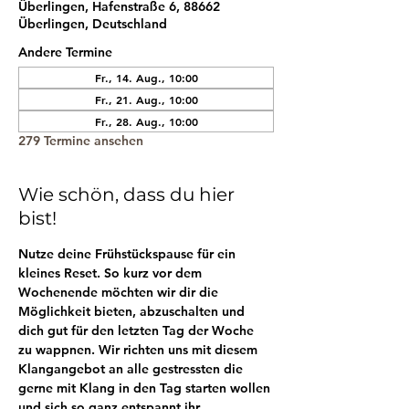
Überlingen, Hafenstraße 6, 88662
Überlingen, Deutschland
Andere Termine
Fr., 14. Aug., 10:00
Fr., 21. Aug., 10:00
Fr., 28. Aug., 10:00
279 Termine ansehen
Wie schön, dass du hier
bist!
Nutze deine Frühstückspause für ein 
kleines Reset. So kurz vor dem 
Wochenende möchten wir dir die 
Möglichkeit bieten, abzuschalten und 
dich gut für den letzten Tag der Woche 
zu wappnen. Wir richten uns mit diesem 
Klangangebot an alle gestressten die 
gerne mit Klang in den Tag starten wollen 
und sich so ganz entspannt ihr 