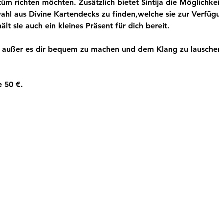
tüm richten möchten. Zusätzlich bietet Sintija die Möglichk
wahl aus Divine Kartendecks zu finden,welche sie zur Verfügu
ält sIe auch ein kleines Präsent für dich bereit.
, außer es dir bequem zu machen und dem Klang zu lauschen
e 50 €.