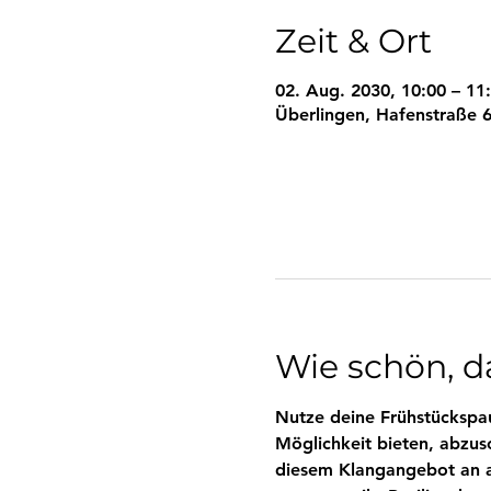
Zeit & Ort
02. Aug. 2030, 10:00 – 11
Überlingen, Hafenstraße 6
Wie schön, da
Nutze deine Frühstückspau
Möglichkeit bieten, abzus
diesem Klangangebot an al