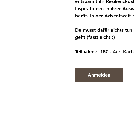
entspannt ihr Resilienzkos
Inspirationen in ihrer Aus
berät. In der Adventszeit h
Du musst dafür nichts tun
geht (fast) nicht ;) 
Teilnahme: 15€ . 4er- Kart
Anmelden