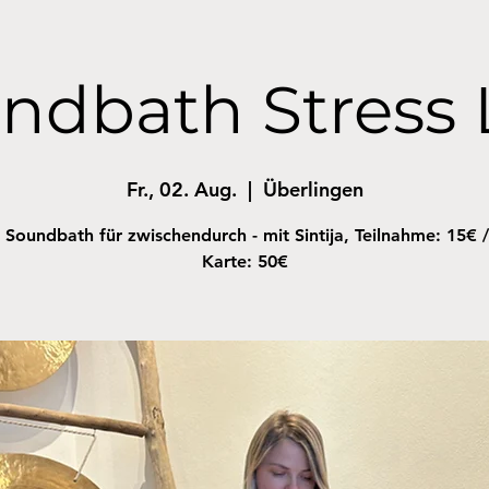
ndbath Stress 
Fr., 02. Aug.
  |  
Überlingen
 Soundbath für zwischendurch - mit Sintija, Teilnahme: 15€ /
Karte: 50€