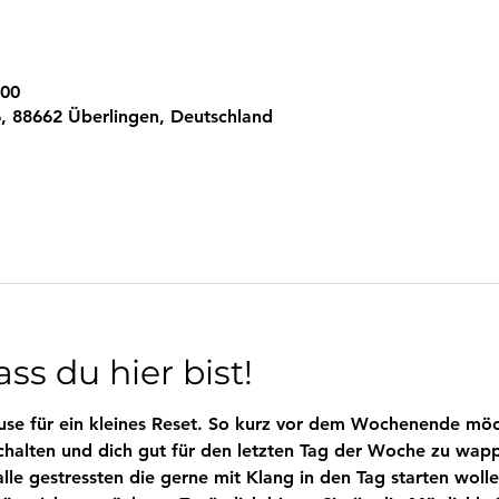
:00
, 88662 Überlingen, Deutschland
ss du hier bist!
se für ein kleines Reset. So kurz vor dem Wochenende möch
chalten und dich gut für den letzten Tag der Woche zu wapp
le gestressten die gerne mit Klang in den Tag starten wolle