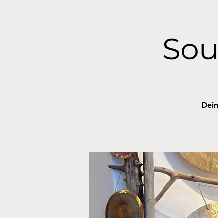
Sou
Dein