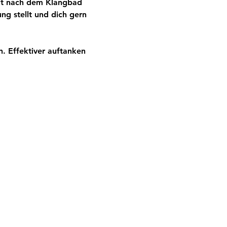
eit nach dem Klangbad 
ng stellt und dich gern 
. Effektiver auftanken 