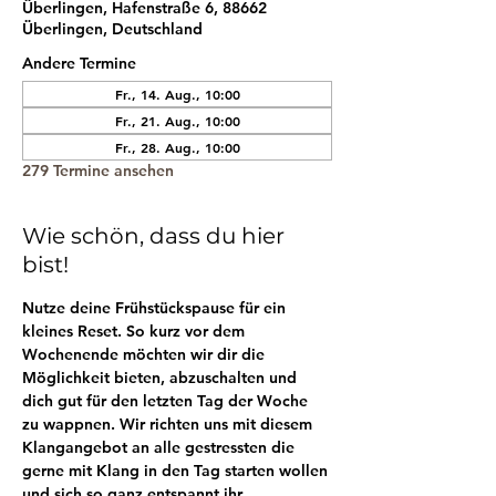
Überlingen, Hafenstraße 6, 88662
Überlingen, Deutschland
Andere Termine
Fr., 14. Aug., 10:00
Fr., 21. Aug., 10:00
Fr., 28. Aug., 10:00
279 Termine ansehen
Wie schön, dass du hier
bist!
Nutze deine Frühstückspause für ein 
kleines Reset. So kurz vor dem 
Wochenende möchten wir dir die 
Möglichkeit bieten, abzuschalten und 
dich gut für den letzten Tag der Woche 
zu wappnen. Wir richten uns mit diesem 
Klangangebot an alle gestressten die 
gerne mit Klang in den Tag starten wollen 
und sich so ganz entspannt ihr 