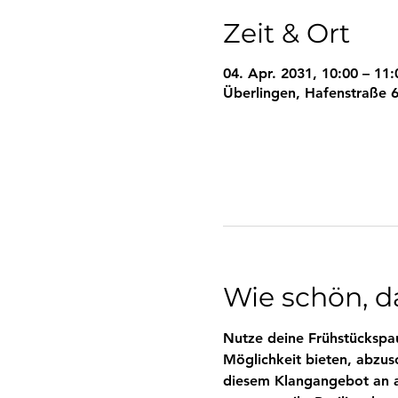
Zeit & Ort
04. Apr. 2031, 10:00 – 11:
Überlingen, Hafenstraße 6
Wie schön, da
Nutze deine Frühstückspau
Möglichkeit bieten, abzus
diesem Klangangebot an al