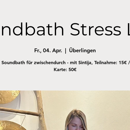
ndbath Stress 
Fr., 04. Apr.
  |  
Überlingen
 Soundbath für zwischendurch - mit Sintija, Teilnahme: 15€ /
Karte: 50€