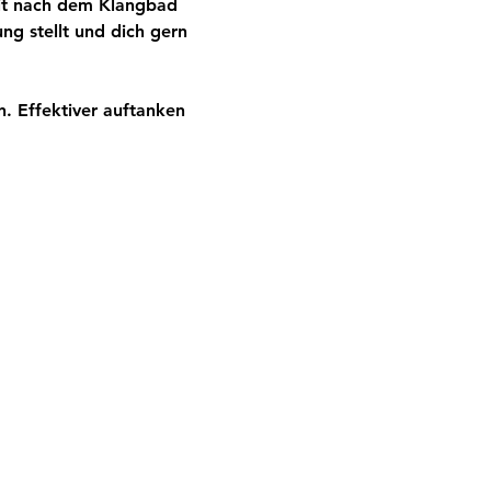
eit nach dem Klangbad 
ng stellt und dich gern 
. Effektiver auftanken 