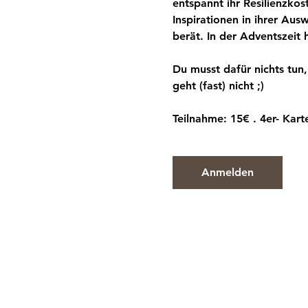
entspannt ihr Resilienzkos
Inspirationen in ihrer Aus
berät. In der Adventszeit h
Du musst dafür nichts tun
geht (fast) nicht ;) 
Teilnahme: 15€ . 4er- Kart
Anmelden