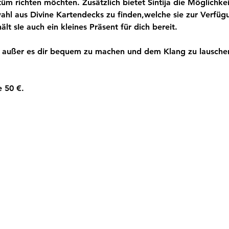
tüm richten möchten. Zusätzlich bietet Sintija die Möglichk
wahl aus Divine Kartendecks zu finden,welche sie zur Verfügu
ält sIe auch ein kleines Präsent für dich bereit.
, außer es dir bequem zu machen und dem Klang zu lauschen
e 50 €.