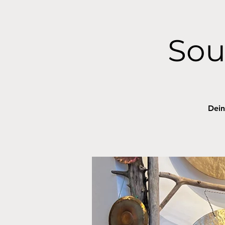
Sou
Dein