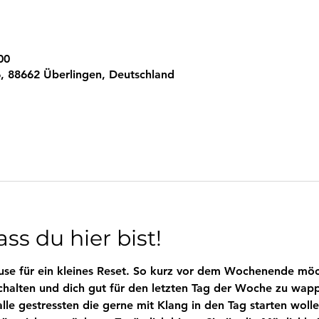
00
, 88662 Überlingen, Deutschland
ss du hier bist!
se für ein kleines Reset. So kurz vor dem Wochenende möch
chalten und dich gut für den letzten Tag der Woche zu wapp
le gestressten die gerne mit Klang in den Tag starten wolle