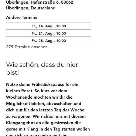
Überlingen, Hafenstraße 6, 88662
Überlingen, Deutschland
Andere Termine
Fr., 14. Aug., 10:00
Fr., 21. Aug., 10:00
Fr., 28. Aug., 10:00
279 Termine ansehen
Wie schön, dass du hier
bist!
Nutze deine Frühstückspause für ein 
kleines Reset. So kurz vor dem 
Wochenende möchten wir dir die 
Möglichkeit bieten, abzuschalten und 
dich gut für den letzten Tag der Woche 
zu wappnen. Wir richten uns mit diesem 
Klangangebot an alle gestressten die 
gerne mit Klang in den Tag starten wollen 
und sich so ganz entspannt ihr 