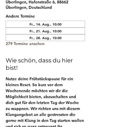
Überlingen, Hafenstraße 6, 88662
Überlingen, Deutschland
Andere Termine
Fr., 14. Aug., 10:00
Fr., 21. Aug., 10:00
Fr., 28. Aug., 10:00
279 Termine ansehen
Wie schön, dass du hier
bist!
Nutze deine Frühstückspause für ein 
kleines Reset. So kurz vor dem 
Wochenende möchten wir dir die 
Möglichkeit bieten, abzuschalten und 
dich gut für den letzten Tag der Woche 
zu wappnen. Wir richten uns mit diesem 
Klangangebot an alle gestressten die 
gerne mit Klang in den Tag starten wollen 
und sich so ganz entspannt ihr 