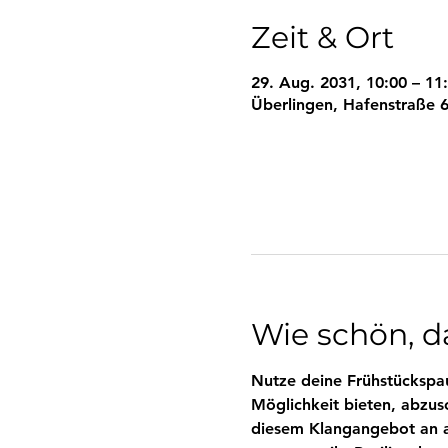
Zeit & Ort
29. Aug. 2031, 10:00 – 11
Überlingen, Hafenstraße 6
Wie schön, da
Nutze deine Frühstückspau
Möglichkeit bieten, abzus
diesem Klangangebot an al