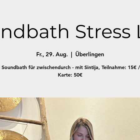
ndbath Stress 
Fr., 29. Aug.
  |  
Überlingen
 Soundbath für zwischendurch - mit Sintija, Teilnahme: 15€ /
Karte: 50€