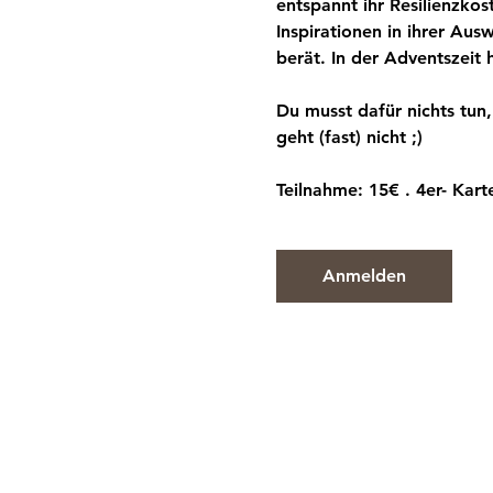
entspannt ihr Resilienzkos
Inspirationen in ihrer Aus
berät. In der Adventszeit h
Du musst dafür nichts tun
geht (fast) nicht ;) 
Teilnahme: 15€ . 4er- Kart
Anmelden