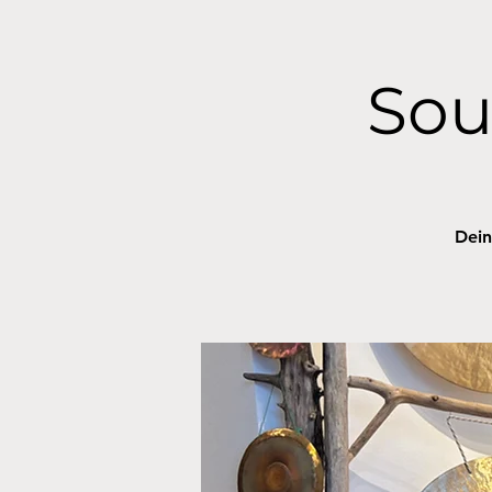
Sou
Dein