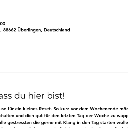
:00
, 88662 Überlingen, Deutschland
ss du hier bist!
se für ein kleines Reset. So kurz vor dem Wochenende möch
chalten und dich gut für den letzten Tag der Woche zu wapp
le gestressten die gerne mit Klang in den Tag starten wolle