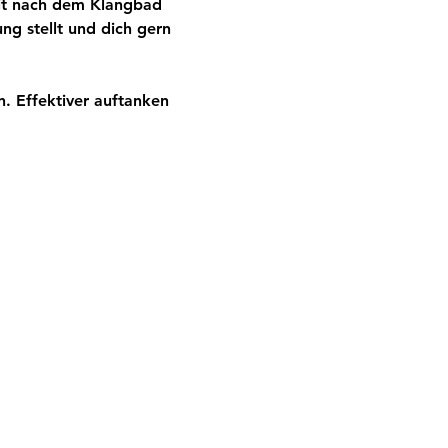
eit nach dem Klangbad 
ng stellt und dich gern 
. Effektiver auftanken 