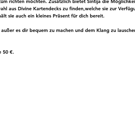
tüm richten möchten. Zusätzlich bietet Sintija die Möglichk
wahl aus Divine Kartendecks zu finden,welche sie zur Verfügu
ält sIe auch ein kleines Präsent für dich bereit.
, außer es dir bequem zu machen und dem Klang zu lauschen
e 50 €.