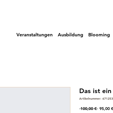
Veranstaltungen
Ausbildung
Blooming
Das ist ei
Artikelnummer: 67125
Standar
 100,00 € 
95,00 