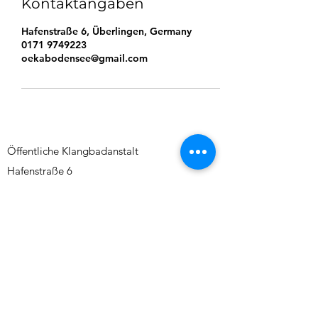
Kontaktangaben
Hafenstraße 6, Überlingen, Germany
0171 9749223
oekabodensee@gmail.com
Öffentliche Klangbadanstalt
Hafenstraße 6
88662 Überlingen
0171 9749223